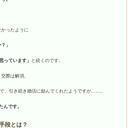
なかったように
か？」
思っています」
と続くのです。
、交際は解消。
うで、引き続き婚活に励んでくれたようですが……。
たんです。
手段とは？