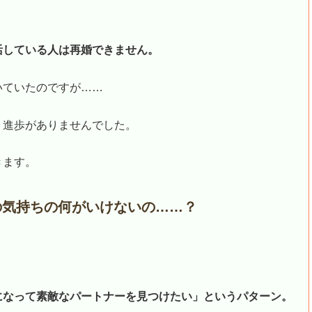
活している人は再婚できません。
いていたのですが……
、進歩がありませんでした。
きます。
の気持ちの何がいけないの……？
になって素敵なパートナーを見つけたい」というパターン。