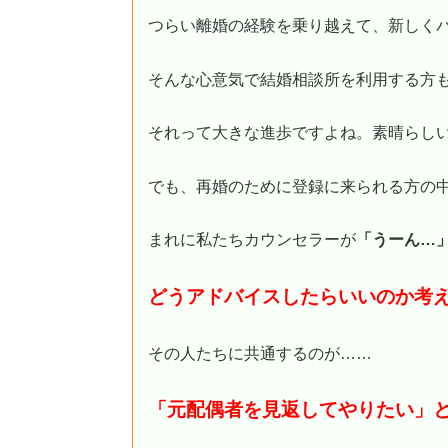
つらい離婚の経験を乗り越えて、新しく
そんな心意気で結婚相談所を利用する方
それって大きな進歩ですよね。素晴らし
でも、再婚のために登録に来られる方の
まれに私たちカウンセラーが
「うーん…
どうアドバイスしたらいいのか考
その人たちに共通するのが……
「元配偶者を見返してやりたい」