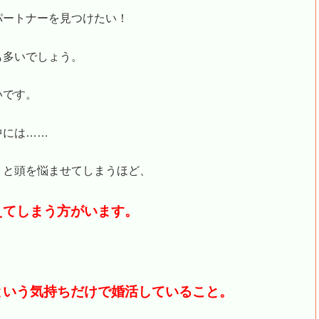
パートナーを見つけたい！
も多いでしょう。
いです。
中には……
」
と頭を悩ませてしまうほど、
えてしまう方がいます。
という気持ちだけで婚活していること。