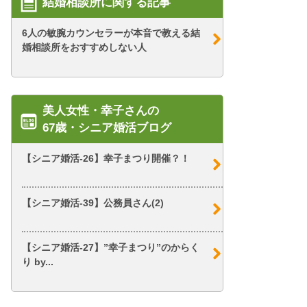
結婚相談所に関する記事
6人の敏腕カウンセラーが本音で教える結
婚相談所をおすすめしない人
美人女性・幸子さんの
67歳・シニア婚活ブログ
【シニア婚活-26】幸子まつり開催？！
【シニア婚活-39】公務員さん(2)
【シニア婚活-27】”幸子まつり”のからく
り by...