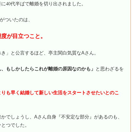
妻に
40
代半ばで離婚を切り出されました。
気がついたのは、
態度が目立つこと。
べき」と公言するほど、亭主関白気質なAさん。
ん、もしかしたらこれが離婚の原因なのかも」
と思わざるを
よりも早く結婚して新しい生活をスタートさせたいとのこ
確かでしょうし、Aさん自身『不安定な部分』があるのも、
ひとつでした。