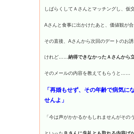
しばらくしてＡさんとマッチングし、仮
Aさんと食事に出かけたあと、価値観が合
その直後、Aさんから次回のデートのお
けれど……
納得できなかったＡさんから
そのメールの内容を教えてもらうと……
「再婚もせず、その年齢で病気に
せんよ」
「今は声がかかるかもしれませんがその
といった
Ｂさんに失礼とも取れる内容ば