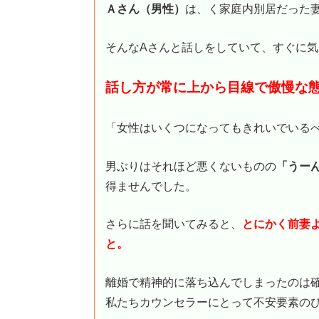
Ａさん（男性）
は、く家庭内別居だった
そんなAさんと話しをしていて、すぐに
話し方が常に上から目線で傲慢な
「女性はいくつになってもきれいでいる
男ぶりはそれほど悪くないものの
「うー
得ませんでした。
さらに話を聞いてみると、
とにかく前妻
と。
離婚で精神的に落ち込んでしまったのは
私たちカウンセラーにとって不安要素の