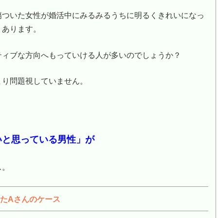
傷ついた女性が婚活中にみるみるうちに明るくきれいになっ
くあります。
ティブな方向へもっていける人が多いのでしょうか？
まり問題視していません。
いと思っている男性」が
ス。
たAさんのケース