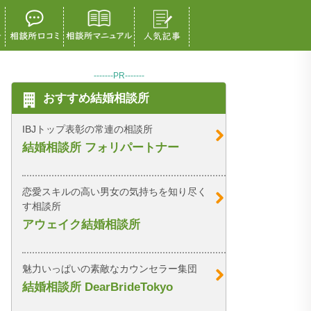
-------PR-------
おすすめ結婚相談所
IBJトップ表彰の常連の相談所
結婚相談所 フォリパートナー
恋愛スキルの高い男女の気持ちを知り尽く
す相談所
アウェイク結婚相談所
魅力いっぱいの素敵なカウンセラー集団
結婚相談所 DearBrideTokyo