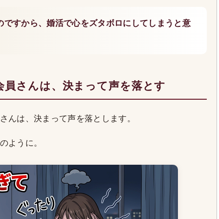
のですから、婚活で心をズタボロにしてしまうと意
会員さんは、決まって声を落とす
さんは、決まって声を落とします。
のように。