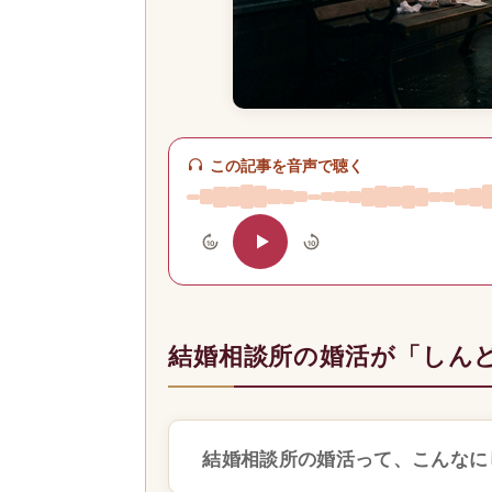
この記事を音声で聴く
10
10
結婚相談所の婚活が「しん
結婚相談所の婚活って、こんなに