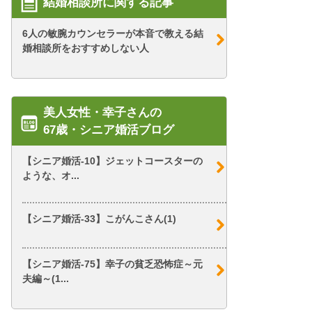
結婚相談所に関する記事
6人の敏腕カウンセラーが本音で教える結
婚相談所をおすすめしない人
美人女性・幸子さんの
67歳・シニア婚活ブログ
【シニア婚活-10】ジェットコースターの
ような、オ...
【シニア婚活-33】こがんこさん(1)
【シニア婚活-75】幸子の貧乏恐怖症～元
夫編～(1...