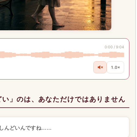
0:00 / 9:04
1.0×
どい」のは、あなただけではありません
しんどいんですね……