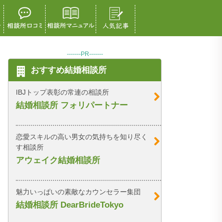
-------PR-------
おすすめ結婚相談所
IBJトップ表彰の常連の相談所
結婚相談所 フォリパートナー
恋愛スキルの高い男女の気持ちを知り尽く
す相談所
アウェイク結婚相談所
魅力いっぱいの素敵なカウンセラー集団
結婚相談所 DearBrideTokyo