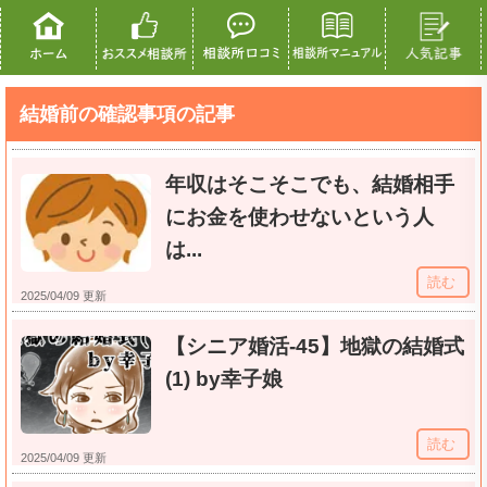
結婚前の確認事項の記事
年収はそこそこでも、結婚相手
にお金を使わせないという人
は...
読む
2025/04/09 更新
【シニア婚活-45】地獄の結婚式
(1) by幸子娘
読む
2025/04/09 更新