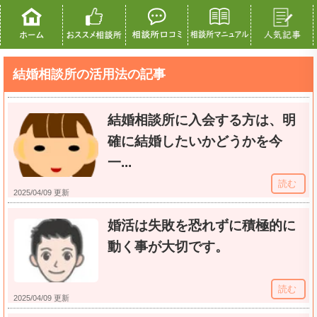
結婚相談所の活用法の記事
結婚相談所に入会する方は、明
確に結婚したいかどうかを今
一...
読む
2025/04/09 更新
婚活は失敗を恐れずに積極的に
動く事が大切です。
読む
2025/04/09 更新