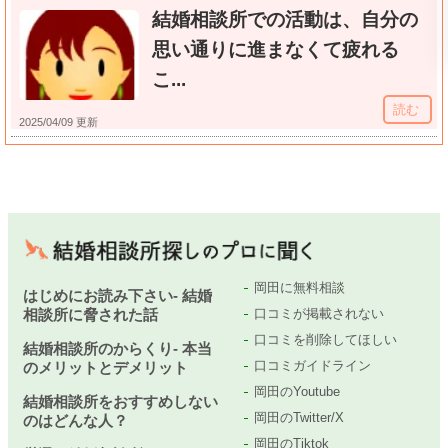
結婚相談所での活動は、自分の
思い通りに進まなくて疲れる
こ...
読む
2025/04/09 更新
岡田に無料相談
はじめにお読み下さい- 結婚
相談所に脅された話
口コミが掲載されない
口コミを削除してほしい
結婚相談所のからくり- 本当
口コミガイドライン
のメリットとデメリット
岡田のYoutube
結婚相談所をおすすめしない
岡田のTwitter/X
のはどんな人？
岡田のTiktok