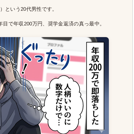
）という20代男性です。
年目で年収200万円、奨学金返済の真っ最中。