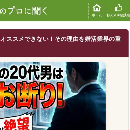
はオススメできない！その理由を婚活業界の重