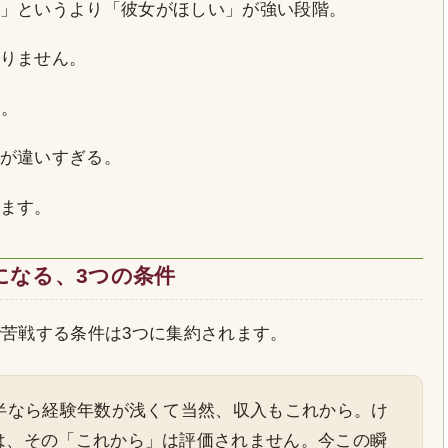
」というより「彼女がほしい」が強い段階。
りません。
す。
が違いすぎる。
ます。
になる、3つの条件
で苦戦する条件は3つに集約されます。
前半なら経験年数が浅くて当然、収入もこれから。け
は、その「これから」は評価されません。今この瞬