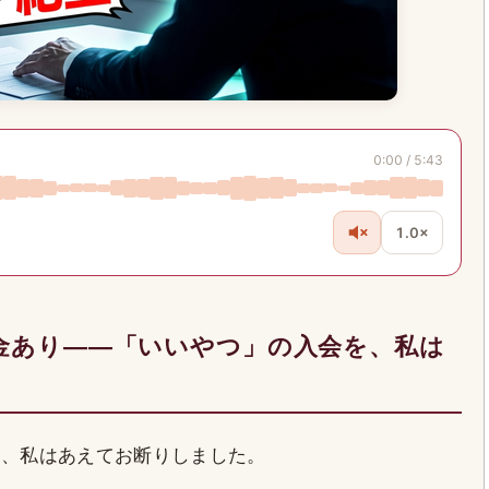
0:00 / 5:43
1.0×
金あり——「いいやつ」の入会を、私は
を、私はあえてお断りしました。