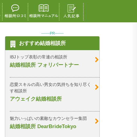
-------PR-------
おすすめ結婚相談所
IBJトップ表彰の常連の相談所
結婚相談所 フォリパートナー
恋愛スキルの高い男女の気持ちを知り尽く
す相談所
アウェイク結婚相談所
魅力いっぱいの素敵なカウンセラー集団
結婚相談所 DearBrideTokyo