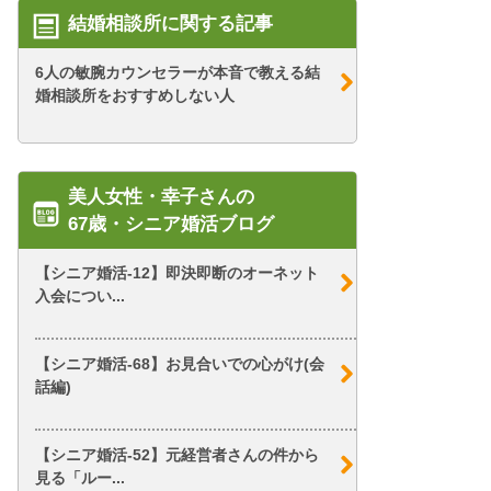
結婚相談所に関する記事
6人の敏腕カウンセラーが本音で教える結
婚相談所をおすすめしない人
美人女性・幸子さんの
67歳・シニア婚活ブログ
【シニア婚活-12】即決即断のオーネット
入会につい...
【シニア婚活-68】お見合いでの心がけ(会
話編)
【シニア婚活-52】元経営者さんの件から
見る「ルー...