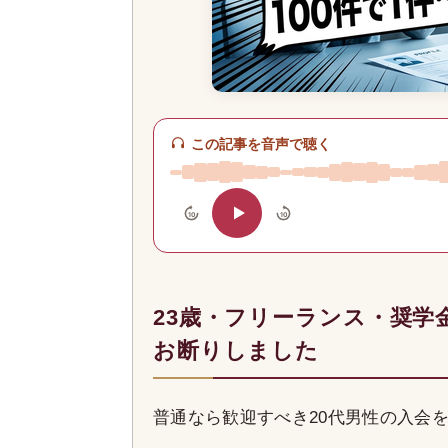
この記事を音声で聴く
10
10
23歳・フリーランス・奨学
お断りしました
普通なら歓迎すべき20代男性の入会