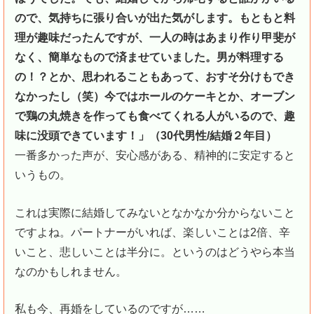
ので、気持ちに張り合いが出た気がします。もともと料
理が趣味だったんですが、一人の時はあまり作り甲斐が
なく、簡単なもので済ませていました。男が料理する
の！？とか、思われることもあって、おすそ分けもでき
なかったし（笑）今ではホールのケーキとか、オーブン
で鶏の丸焼きを作っても食べてくれる人がいるので、趣
味に没頭できています！」（30代男性/結婚２年目）
一番多かった声が、安心感がある、精神的に安定すると
いうもの。
これは実際に結婚してみないとなかなか分からないこと
ですよね。パートナーがいれば、楽しいことは2倍、辛
いこと、悲しいことは半分に。というのはどうやら本当
なのかもしれません。
私も今、再婚をしているのですが……