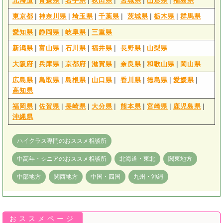
|
|
|
|
|
|
北海道
青森県
岩手県
秋田県
宮城県
山形県
福島県
|
|
|
|
|
|
東京都
神奈川県
埼玉県
千葉県
茨城県
栃木県
群馬県
|
|
|
愛知県
静岡県
岐阜県
三重県
|
|
|
|
|
新潟県
富山県
石川県
福井県
長野県
山梨県
|
|
|
|
|
|
大阪府
兵庫県
京都府
滋賀県
奈良県
和歌山県
岡山県
|
|
|
|
|
|
|
広島県
鳥取県
島根県
山口県
香川県
徳島県
愛媛県
高知県
|
|
|
|
|
|
|
福岡県
佐賀県
長崎県
大分県
熊本県
宮崎県
鹿児島県
沖縄県
ハイクラス専門のおススメ相談所
中高年・シニアのおススメ相談所
北海道・東北
関東地方
中部地方
関西地方
中国・四国
九州・沖縄