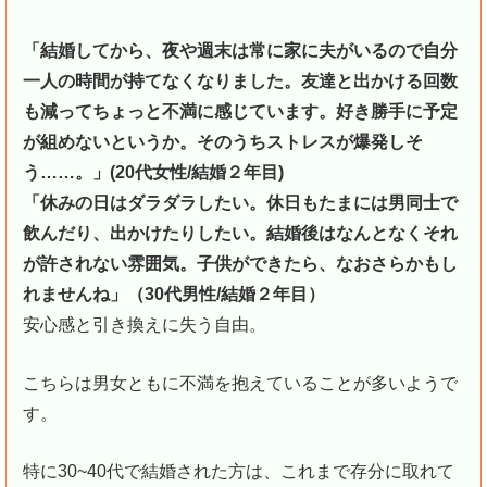
「結婚してから、夜や週末は常に家に夫がいるので自分
一人の時間が持てなくなりました。友達と出かける回数
も減ってちょっと不満に感じています。好き勝手に予定
が組めないというか。そのうちストレスが爆発しそ
う……。」(20代女性/結婚２年目)
「休みの日はダラダラしたい。休日もたまには男同士で
飲んだり、出かけたりしたい。結婚後はなんとなくそれ
が許されない雰囲気。子供ができたら、なおさらかもし
れませんね」（30代男性/結婚２年目）
安心感と引き換えに失う自由。
こちらは男女ともに不満を抱えていることが多いようで
す。
特に30~40代で結婚された方は、これまで存分に取れて