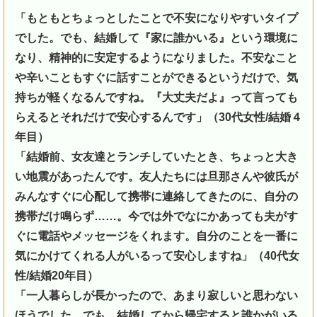
「もともとちょっとしたことで不安になりやすいタイプ
でした。でも、結婚して『家に誰かいる』という環境に
なり、精神的に安定するようになりました。不安なこと
や辛いことも
すぐに話すことができる
というだけで、気
持ちが軽くなるんですね。『大丈夫だよ』って言っても
らえるとそれだけで安心するんです」（30代女性/結婚４
年目）
「結婚前、女友達とランチしていたとき、ちょっと大き
い地震があったんです。友人たちには旦那さんや彼氏が
みんなすぐに心配して携帯に連絡してきたのに、自分の
携帯だけ鳴らず……。今では外でなにかあっても夫がす
ぐに電話やメッセージをくれます。自分のことを一番に
気にかけてくれる人がいるって安心しますね」（40代女
性/結婚20年目）
「一人暮らしが長かったので、あまり寂しいと思わない
ほうでした。でも、結婚してから帰宅すると誰かがいる