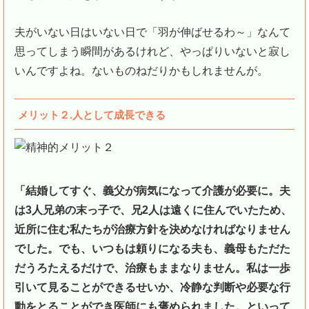
夫がいない日はいない日で「羽が伸ばせるわ～」なんて
思ってしまう瞬間があるけれど、やっぱりいないと寂し
いんですよね。ないものねだりかもしれませんが。
メリット２.人として成長できる
「結婚してすぐ、義父が病気になって介護が必要に。夫
は3人兄弟の末っ子で、兄2人は遠くに住んでいたため、
近所に住む私たちが治療方針を決めなければなりません
でした。でも、いつもは頼りになる夫も、義母もただた
だうろたえるだけで、治療もままなりません。私は一歩
引いて見ることができるせいか、冷静な判断や必要な行
動をとることができ医師にも褒められました。といって