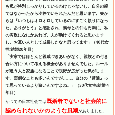
も私が特別しっかりしているわけじゃないし、自分の親
ではなかったから冷静でいられたんだと思います。夫か
らは『いつもはオロオロしているのにすごく頼りになっ
た。ありがとう』と感謝され、義母との仲も円満に。私
の両親になにかあれば、夫が助けてくれると思います
し、お互い人として成長したなと思ってます」（40代女
性/結婚20年目）
「実家ではほとんど親戚づきあいがなく、親族との付き
合い方について考える機会がありませんでした。ルール
が違う人と家族になることで視野が広がった気がしま
す。面倒なことも多いんですが……。自分の『普通』っ
て思っているより狭いんですよね。」（30代女性/結婚４
年目）
既婚者でないと社会的に
かつての日本社会では
認められないかのような風潮
がありました。