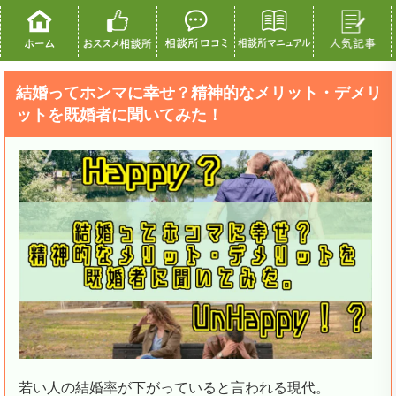
結婚ってホンマに幸せ？精神的なメリット・デメリ
ットを既婚者に聞いてみた！
若い人の結婚率が下がっていると言われる現代。