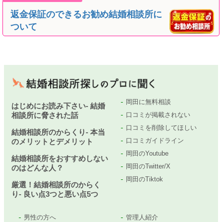
返金保証のできるお勧め結婚相談所に
ついて
岡田に無料相談
はじめにお読み下さい- 結婚
相談所に脅された話
口コミが掲載されない
口コミを削除してほしい
結婚相談所のからくり- 本当
口コミガイドライン
のメリットとデメリット
岡田のYoutube
結婚相談所をおすすめしない
岡田のTwitter/X
のはどんな人？
岡田のTiktok
厳選！結婚相談所のからく
り- 良い点3つと悪い点5つ
男性の方へ
管理人紹介