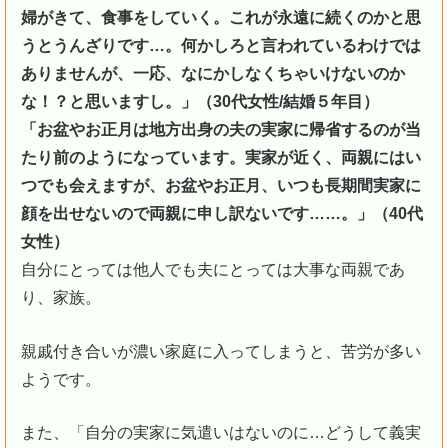
婦がきて、食事をしていく。これが永遠に続くのかと思
うとうんざりです…。何かしろと言われているわけでは
ありませんが、一応、なにかしなくちゃいけないのか
な！？と思いますし。」（30代女性/結婚５年目）
「お盆やお正月は地方出身の夫の実家に帰省するのが当
たり前のようになっています。実家が近く、両親にはい
つでも会えますが、お盆やお正月、いつも長期間実家に
顔を出せないので両親に申し訳ないです……。」（40代
女性）
自分にとっては他人でも夫にとっては大事な両親であ
り、家族。
親戚付き合いが濃い家庭に入ってしまうと、苦労が多い
ようです。
また、「自分の実家に気遣いはないのに…どうして義実