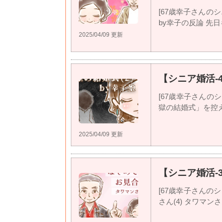
[67歳幸子さんのシニ
by幸子の反論 先日キン
2025/04/09 更新
【シニア婚活-4
[67歳幸子さんのシニ
獄の結婚式」を控えた母
2025/04/09 更新
【シニア婚活-
[67歳幸子さんのシ
さん(4) タワマンさん