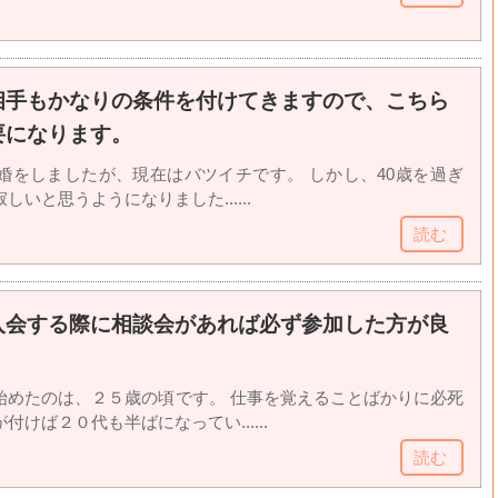
相手もかなりの条件を付けてきますので、こちら
要になります。
結婚をしましたが、現在はバツイチです。 しかし、40歳を過ぎ
いと思うようになりました......
読む
入会する際に相談会があれば必ず参加した方が良
始めたのは、２５歳の頃です。 仕事を覚えることばかりに必死
けば２０代も半ばになってい......
読む