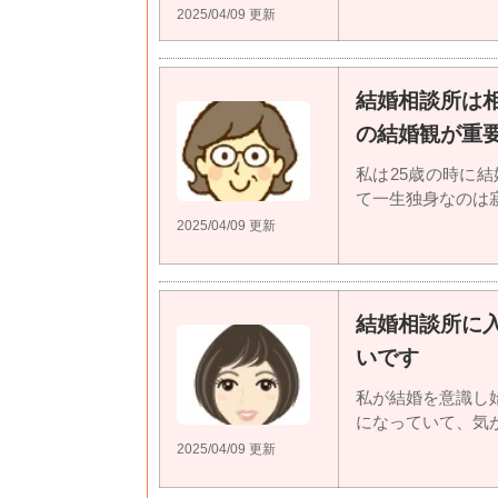
2025/04/09 更新
結婚相談所は
の結婚観が重
私は25歳の時に
て一生独身なのは寂し
2025/04/09 更新
結婚相談所に
いです
私が結婚を意識し
になっていて、気が付
2025/04/09 更新