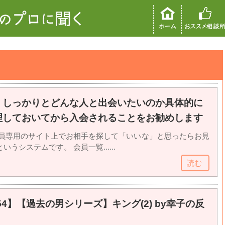
、しっかりとどんな人と出会いたいのか具体的に
理しておいてから入会されることをお勧めします
会員専用のサイト上でお相手を探して「いいな」と思ったらお見
うシステムです。 会員一覧......
読む
54】【過去の男シリーズ】キング(2) by幸子の反