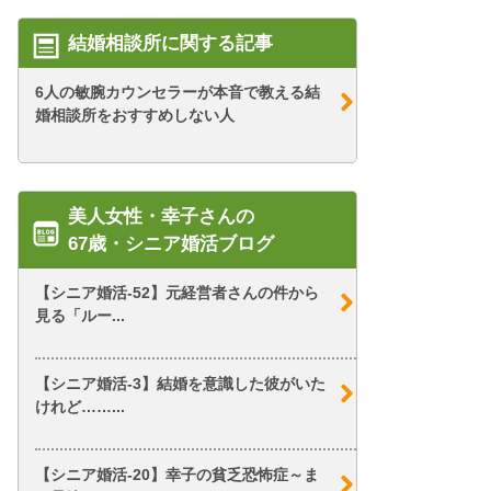
結婚相談所に関する記事
6人の敏腕カウンセラーが本音で教える結
婚相談所をおすすめしない人
美人女性・幸子さんの
67歳・シニア婚活ブログ
【シニア婚活-52】元経営者さんの件から
見る「ルー...
【シニア婚活-3】結婚を意識した彼がいた
けれど……...
【シニア婚活-20】幸子の貧乏恐怖症～ま