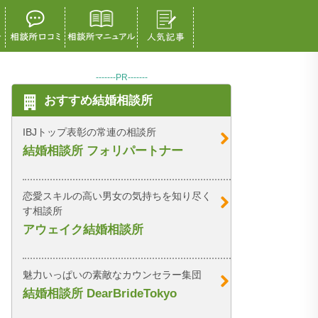
-------PR-------
おすすめ結婚相談所
IBJトップ表彰の常連の相談所
結婚相談所 フォリパートナー
恋愛スキルの高い男女の気持ちを知り尽く
す相談所
アウェイク結婚相談所
魅力いっぱいの素敵なカウンセラー集団
結婚相談所 DearBrideTokyo