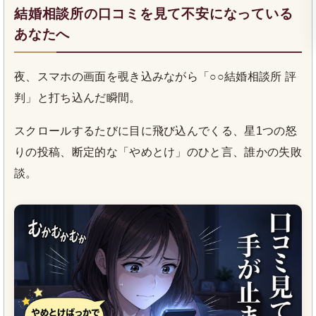
結婚相談所の口コミを見て不安になっている
あなたへ
夜、スマホの画面を覗き込みながら「○○結婚相談所 評
判」と打ち込んだ瞬間。
スクロールするたびに目に飛び込んでくる、星1つの怒
りの投稿、断定的な「やめとけ」のひと言、誰かの失敗
談。