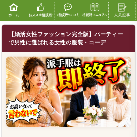
【婚活女性ファッション完全版】パーティー
で男性に選ばれる女性の服装・コーデ