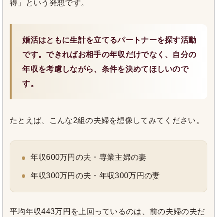
得」という発想です。
婚活はともに生計を立てるパートナーを探す活動
です。できればお相手の年収だけでなく、自分の
年収を考慮しながら、条件を決めてほしいので
す。
たとえば、こんな2組の夫婦を想像してみてください。
年収600万円の夫・専業主婦の妻
年収300万円の夫・年収300万円の妻
平均年収443万円を上回っているのは、前の夫婦の夫だ