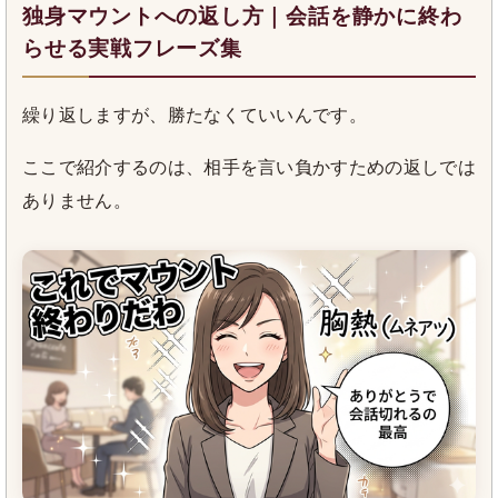
独身マウントへの返し方｜会話を静かに終わ
らせる実戦フレーズ集
繰り返しますが、勝たなくていいんです。
ここで紹介するのは、相手を言い負かすための返しでは
ありません。