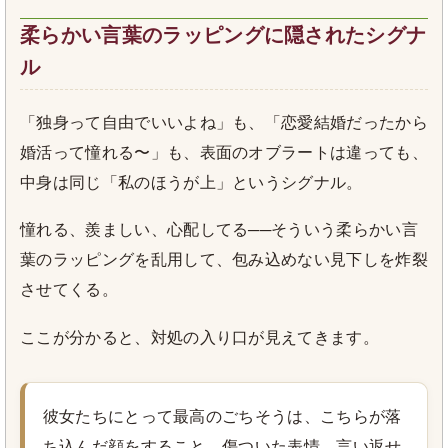
柔らかい言葉のラッピングに隠されたシグナ
ル
「独身って自由でいいよね」も、「恋愛結婚だったから
婚活って憧れる〜」も、表面のオブラートは違っても、
中身は同じ「私のほうが上」というシグナル。
憧れる、羨ましい、心配してる──そういう柔らかい言
葉のラッピングを乱用して、包み込めない見下しを炸裂
させてくる。
ここが分かると、対処の入り口が見えてきます。
彼女たちにとって最高のごちそうは、こちらが落
ち込んだ顔をすること。傷ついた表情、言い返せ