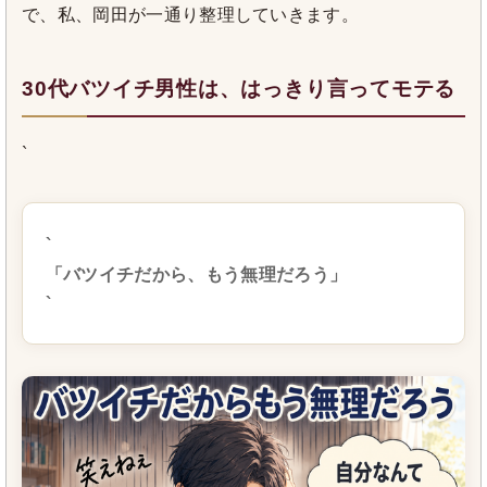
で、私、岡田が一通り整理していきます。
30代バツイチ男性は、はっきり言ってモテる
`
`
「バツイチだから、もう無理だろう」
`