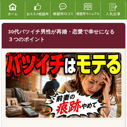
30代バツイチ男性が再婚・恋愛で幸せになる
３つのポイント