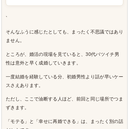
`
そんなふうに感じたとしても、まったく不思議ではあり
ません。
ところが、婚活の現場を見ていると、30代バツイチ男
性は意外と早く成婚していきます。
一度結婚を経験している分、初婚男性より話が早いケー
スさえあります。
ただし、ここで油断する人ほど、前回と同じ場所でつま
ずきます。
「モテる」と「幸せに再婚できる」は、まったく別の話