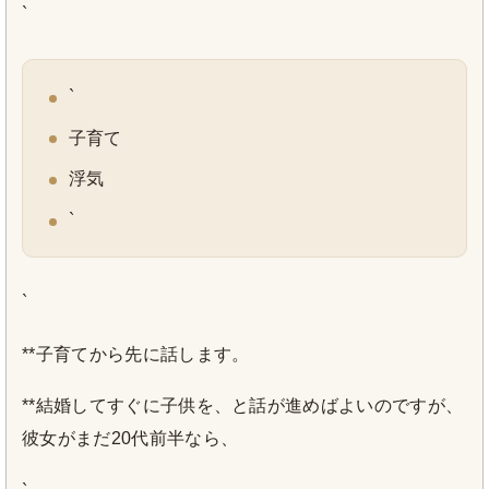
`
`
子育て
浮気
`
`
**子育てから先に話します。
**結婚してすぐに子供を、と話が進めばよいのですが、
彼女がまだ20代前半なら、