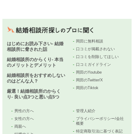
岡田に無料相談
はじめにお読み下さい- 結婚
相談所に脅された話
口コミが掲載されない
口コミを削除してほしい
結婚相談所のからくり- 本当
口コミガイドライン
のメリットとデメリット
岡田のYoutube
結婚相談所をおすすめしない
岡田のTwitter/X
のはどんな人？
岡田のTiktok
厳選！結婚相談所のからく
り- 良い点3つと悪い点5つ
男性の方へ
管理人紹介
女性の方へ
プライバシーポリシー/会社
概要
両親へ
特定商取引法に基づく表記