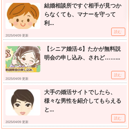
結婚相談所ですぐ相手が見つか
らなくても、マナーを守って
利...
読む
2025/04/09 更新
【シニア婚活-6】たかが無料説
明会の申し込み、されど……...
読む
2025/04/09 更新
大手の婚活サイトでしたら、
様々な男性を紹介してもらえる
と...
読む
2025/04/09 更新