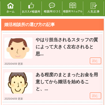
婚活相談所の選び方の記事
やはり担当されるスタッフの質
によって大きく左右されると
思...
読む
2025/04/09 更新
ある程度のまとまったお金を用
意してから婚活を始めるこ
と、...
読む
2025/04/09 更新