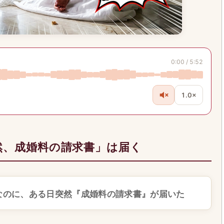
0:00 / 5:52
1.0×
然、成婚料の請求書」は届く
なのに、ある日突然『成婚料の請求書』が届いた