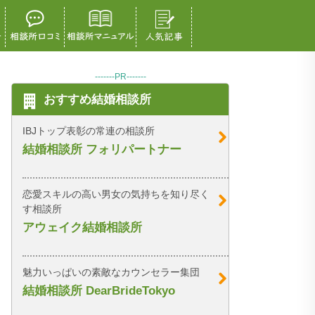
-------PR-------
おすすめ結婚相談所
IBJトップ表彰の常連の相談所
結婚相談所 フォリパートナー
恋愛スキルの高い男女の気持ちを知り尽く
す相談所
アウェイク結婚相談所
魅力いっぱいの素敵なカウンセラー集団
結婚相談所 DearBrideTokyo