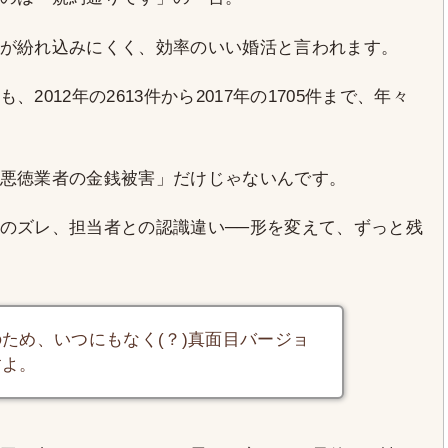
が紛れ込みにくく、効率のいい婚活と言われます。
012年の2613件から2017年の1705件まで、年々
悪徳業者の金銭被害」だけじゃないんです。
のズレ、担当者との認識違い──形を変えて、ずっと残
ため、いつにもなく(？)真面目バージョ
すよ。