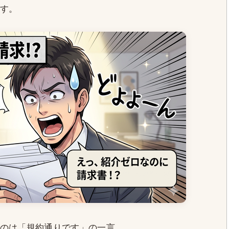
す。
のは「規約通りです」の一言。