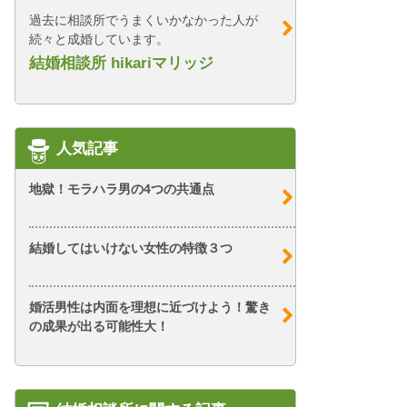
過去に相談所でうまくいかなかった人が
続々と成婚しています。
結婚相談所 hikariマリッジ
人気記事
地獄！モラハラ男の4つの共通点
結婚してはいけない女性の特徴３つ
婚活男性は内面を理想に近づけよう！驚き
の成果が出る可能性大！