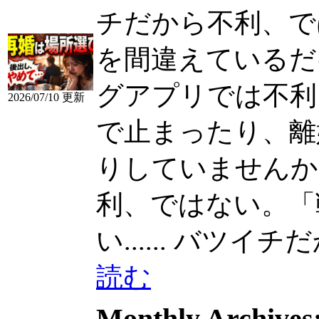
チだから不利、で
を間違えているだ
グアプリでは不利
2026/07/10 更新
で止まったり、離
りしていませんか？ こ
利、ではない。「
い......
バツイチだか
読む