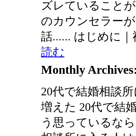
ズレていることがあり
のカウンセラーが
話......
はじめに｜神奈
読む
Monthly Archives
20代で結婚相談
増えた 20代で結
う思っているなら、少