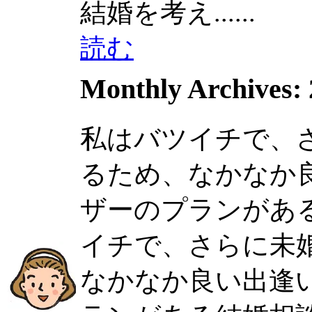
結婚を考え......
読む
Monthly Archives:
私はバツイチで、
るため、なかなか
ザーのプランがある結
イチで、さらに未
なかなか良い出逢