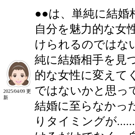
●●は、単純に結
自分を魅力的な女
けられるのではないか
純に結婚相手を見
的な女性に変えて
ではないかと思っ
2025/04/09 更
新
結婚に至らなかっ
りタイミングが......