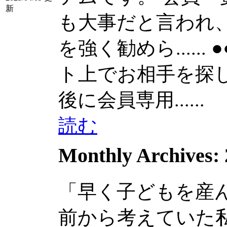
新
も大事だと言われ
を強く勧めら......
ト上でお相手を探して
後に会員専用......
読む
Monthly Archives:
「早く子どもを産
前から考えていた私