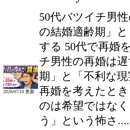
50代バツイチ男
の結婚適齢期」と
する 50代で再婚を考
チ男性の再婚は遅
期」と「不利な現
再婚を考えたとき
2026/07/10 更新
のは希望ではなく
う」という怖さ.....