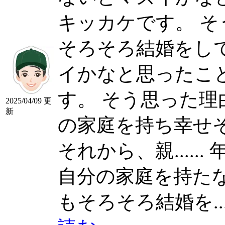
キッカケです。 そう思
そろそろ結婚をし
イかなと思ったこ
す。 そう思った
2025/04/09 更
新
の家庭を持ち幸せ
それから、親......
自分の家庭を持たない
もそろそろ結婚を....