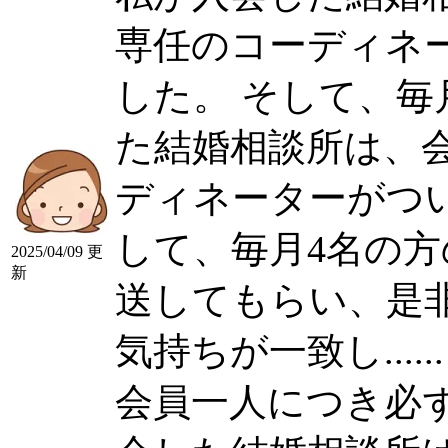
専任のコーディネ
した。 そして、毎月4
た結婚相談所は、
ディネーターがつ
して、毎月4名の
2025/04/09 更
新
送してもらい、是
気持ちが一致し......
会員一人につき必ず専