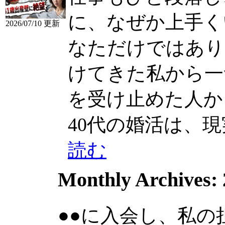
に、なぜか上手く
2026/07/10 更新
なただけではあり
けてきた私から一つ、.
を受け止めた人から決
40代の婚活は、現実を
読む
Monthly Archives:
●●に入会し、私