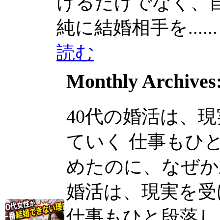
けるだけでなく、自分
純に結婚相手を......
読む
Monthly Archives
40代の婚活は、
ていく 仕事もひ
めたのに、なぜか上手
婚活は、現実を受
仕事もひと段落し