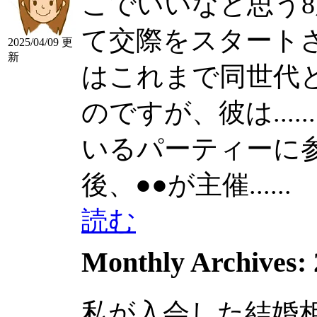
こでいいなと思う
て交際をスタート
2025/04/09 更
新
はこれまで同世代
のですが、彼は......
いるパーティーに参加
後、●●が主催......
読む
Monthly Archives:
私が入会した結婚