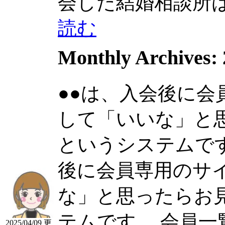
会した結婚相談所は...
読む
Monthly Archives:
●●は、入会後に
して「いいな」と
というシステムです。 
後に会員専用のサ
な」と思ったらお
テムです。 会員
2025/04/09 更