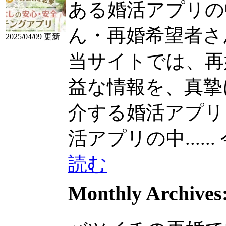
ある婚活アプリの
ん・再婚希望者さ
2025/04/09 更新
当サイトでは、再
益な情報を、真摯にお
介する婚活アプリ
活アプリの中......
読む
Monthly Archives