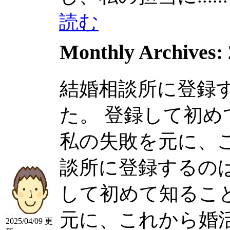
読む
Monthly Archives:
結婚相談所に登録
た。 登録して初
私の失敗を元に、これ
談所に登録するのは
して初めて知るこ
元に、これから婚
2025/04/09 更