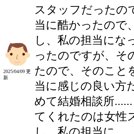
スタッフだったの
当に酷かったので、そ
し、私の担当にな
ったのですが、そ
たので、そのこと
2025/04/09 更
新
当に感じの良い方
めて結婚相談所......
てくれたのは女性スタ
し、私の担当に......