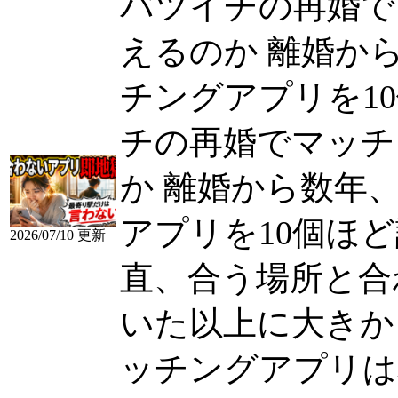
バツイチの再婚で
えるのか 離婚か
チングアプリを10個
チの再婚でマッチ
か 離婚から数年
アプリを10個ほ
2026/07/10 更新
直、合う場所と合
いた以上に大きかった.
ッチングアプリは