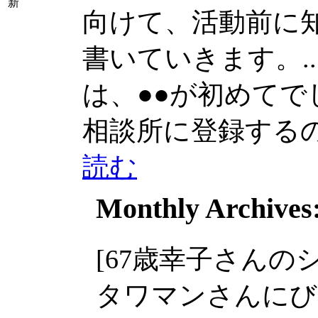
新
向けて、活動前に
書いていきます。....
は、●●が初めてでした
相談所に登録するのは.
読む
Monthly Archives
[67歳幸子さんのシニ
タワマンさんにび