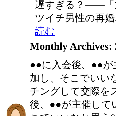
遅すぎる？——「第2
ツイチ男性の再婚...
読む
Monthly Archives:
●●に入会後、●●
加し、そこでいい
チングして交際をスタ
後、●●が主催し