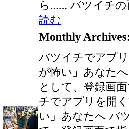
ら......
バツイチの再
読む
Monthly Archives
バツイチでアプリ
が怖い」あなたへ
として、登録画面で指
チでアプリを開く
い」あなたへ バ