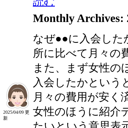
読む
Monthly Archives:
なぜ●●に入会し
所に比べて月々の
また、まず女性のほう
入会したかという
月々の費用が安く
女性のほうに紹介
2025/04/09 更
新
たいという意思表