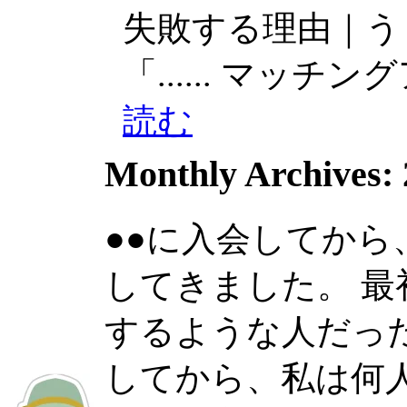
失敗する理由｜う
「......
マッチングアプ
読む
Monthly Archives:
●●に入会してか
してきました。 
するような人だったの
してから、私は何