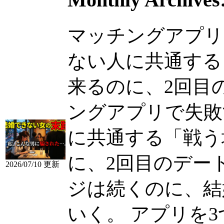
Monthly Archives
マッチングアプリ
ない人に共通する
来るのに、2回目のデ
ングアプリで失敗
に共通する「戦う
に、2回目のデー
2026/07/10 更新
ジは続くのに、結
いく。 アプリを3つ変.