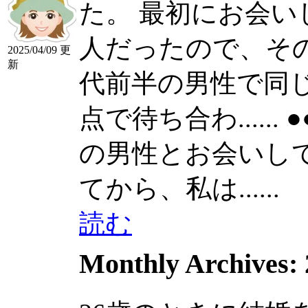
た。 最初にお会
人だったので、その
2025/04/09 更
新
代前半の男性で同
点で待ち合わ......
の男性とお会いしてきま
てから、私は......
読む
Monthly Archives: