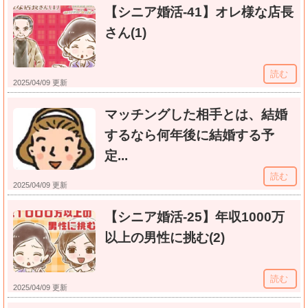
【シニア婚活-41】オレ様な店長
さん(1)
読む
2025/04/09 更新
マッチングした相手とは、結婚
するなら何年後に結婚する予
定...
読む
2025/04/09 更新
【シニア婚活-25】年収1000万
以上の男性に挑む(2)
読む
2025/04/09 更新