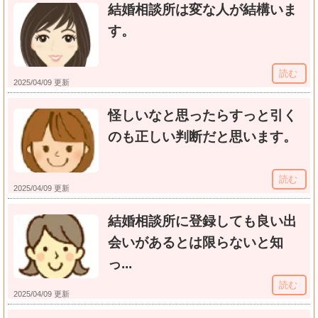
結婚相談所は変な人が結構いま
す。
読む
2025/04/09 更新
怪しいなと思ったらすっと引く
のも正しい判断だと思います。
読む
2025/04/09 更新
結婚相談所に登録しても良い出
会いがあるとは限らないと知
っ...
読む
2025/04/09 更新