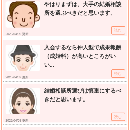
やはりまずは、大手の結婚相談
所を選ぶべきだと思います。
読む
2025/04/09 更新
入会するなら仲人型で成果報酬
（成婚料）が高いところがい
い...
読む
2025/04/09 更新
結婚相談所選びは慎重にするべ
きだと思います。
読む
2025/04/09 更新