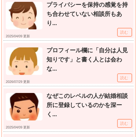
プライバシーを保持の感覚を持
ち合わせていない相談所もあ
り...
読む
2025/04/09 更新
プロフィール欄に「自分は人見
知りです」と書く人とは会わ
な...
読む
2026/07/29 更新
なぜこのレベルの人が結婚相談
所に登録しているのかを深ー
く...
読む
2025/04/09 更新