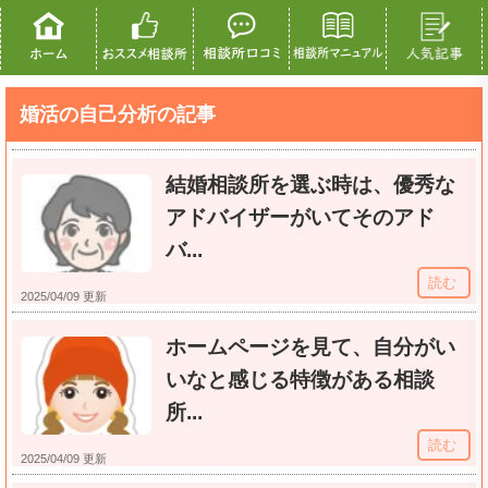
婚活の自己分析の記事
結婚相談所を選ぶ時は、優秀な
アドバイザーがいてそのアド
バ...
読む
2025/04/09 更新
ホームページを見て、自分がい
いなと感じる特徴がある相談
所...
読む
2025/04/09 更新