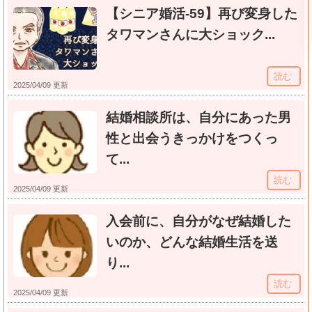
【シニア婚活-59】再び変身した
タワマンさんに大ショック...
読む
2025/04/09 更新
結婚相談所は、自分にあった男
性と出会うきっかけをつくっ
て...
読む
2025/04/09 更新
入会前に、自分がなぜ結婚した
いのか、どんな結婚生活を送
り...
読む
2025/04/09 更新