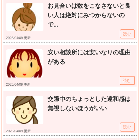
お見合いは数をこなさないと良
い人は絶対にみつからないの
で...
読む
2025/04/09 更新
安い相談所には安いなりの理由
がある
読む
2025/04/09 更新
交際中のちょっとした違和感は
無視しないほうがいい
読む
2025/04/09 更新