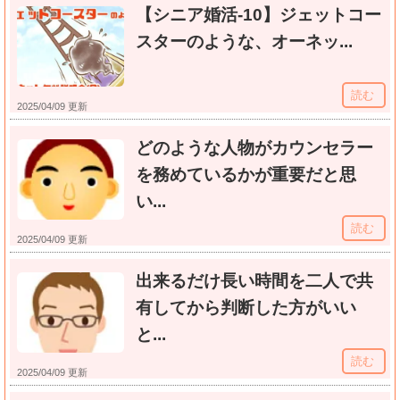
【シニア婚活-10】ジェットコー
スターのような、オーネッ...
読む
2025/04/09 更新
どのような人物がカウンセラー
を務めているかが重要だと思
い...
読む
2025/04/09 更新
出来るだけ長い時間を二人で共
有してから判断した方がいい
と...
読む
2025/04/09 更新